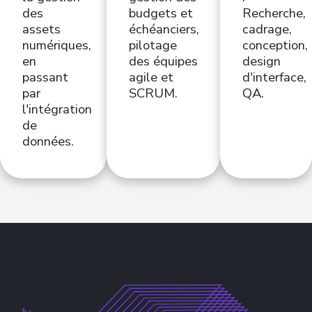
des
budgets et
Recherche,
assets
échéanciers,
cadrage,
numériques,
pilotage
conception,
en
des équipes
design
passant
agile et
d'interface,
par
SCRUM.
QA.
l'intégration
de
données.