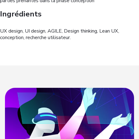
parties prenantes dans la phase conception
Ingrédients
UX design, UI design, AGILE, Design thinking, Lean UX,
conception, recherche utilisateur.