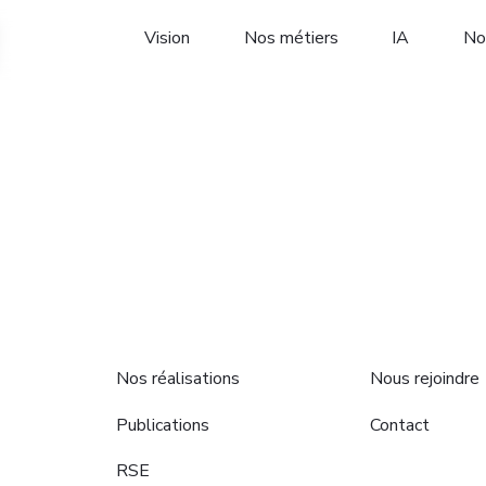
Vision
Nos métiers
IA
No
Nos réalisations
Nous rejoindre
Publications
Contact
RSE