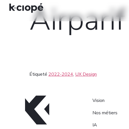
Airparif
Étiqueté
2022-2024
,
UX Design
Vision
Nos métiers
IA