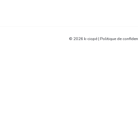
© 2026 k-ciopé​ |
Politique de confident