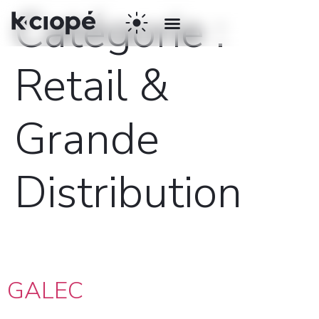
Catégorie :
Retail &
Grande
Distribution
GALEC