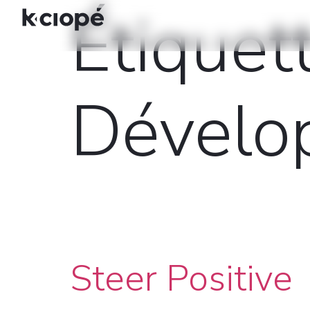
Étiquett
Dévelo
Steer Positive