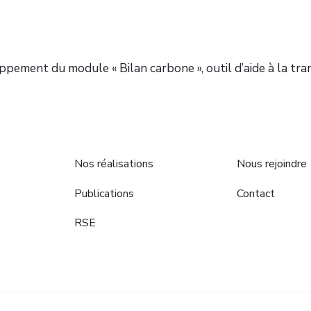
ement du module « Bilan carbone », outil d’aide à la tra
Nos réalisations
Nous rejoindre
Publications
Contact
RSE