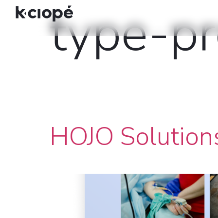
type-pr
HOJO Solution